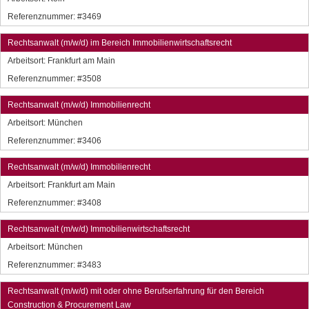
Referenznummer: #3469
Rechtsanwalt (m/w/d) im Bereich Immobilienwirtschaftsrecht
Arbeitsort:
Frankfurt am Main
Referenznummer: #3508
Rechtsanwalt (m/w/d) Immobilienrecht
Arbeitsort:
München
Referenznummer: #3406
Rechtsanwalt (m/w/d) Immobilienrecht
Arbeitsort:
Frankfurt am Main
Referenznummer: #3408
Rechtsanwalt (m/w/d) Immobilienwirtschaftsrecht
Arbeitsort:
München
Referenznummer: #3483
Rechtsanwalt (m/w/d) mit oder ohne Berufserfahrung für den Bereich
Construction & Procurement Law