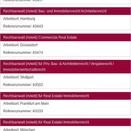
Referenznummer: #3437
Rechtsanwalt (m/w/d) Bau- und Immobilienrecht/ Architektenrecht
Arbeitsort:
Hamburg
Referenznummer: #3443
Rechtsanwalt (m/w/d) Commercial Real Estate
Arbeitsort:
Düsseldorf
Referenznummer: #3474
Rechtsanwalt (m/w/d) für Priv. Bau- & Architektenrecht / Vergaberecht /
Immobilienwirtschaftsrecht
Arbeitsort:
Stuttgart
Referenznummer: #3502
Rechtsanwalt (m/w/d) für Real Estate/ Immobilienrecht
Arbeitsort:
Frankfurt am Main
Referenznummer: #3333
Rechtsanwalt (m/w/d) für Real Estate/ Immobilienrecht
Arbeitsort:
München