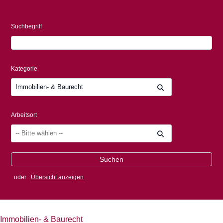
Suchbegriff
Kategorie
Immobilien- & Baurecht
Arbeitsort
oder
Übersicht anzeigen
Immobilien- & Baurecht