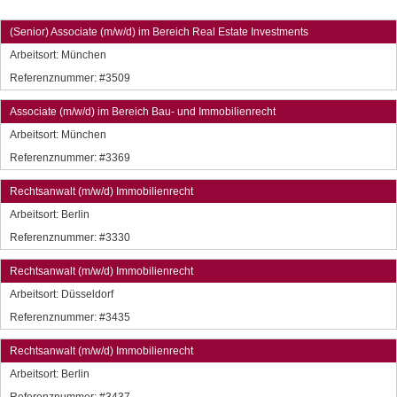
(Senior) Associate (m/w/d) im Bereich Real Estate Investments
Arbeitsort:
München
Referenznummer: #3509
Associate (m/w/d) im Bereich Bau- und Immobilienrecht
Arbeitsort:
München
Referenznummer: #3369
Rechtsanwalt (m/w/d) Immobilienrecht
Arbeitsort:
Berlin
Referenznummer: #3330
Rechtsanwalt (m/w/d) Immobilienrecht
Arbeitsort:
Düsseldorf
Referenznummer: #3435
Rechtsanwalt (m/w/d) Immobilienrecht
Arbeitsort:
Berlin