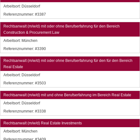
Arbeitsort:
Düsseldorf
Referenznummer: #3387
Rechtsanwalt (m/w/d) mit oder ohne Berufserfahrung für den Bereich
Construction & Procurement Law
Arbeitsort:
München
Referenznummer: #3390
Rechtsanwalt (m/w/d) mit oder ohne Berufserfahrung für den für den Bereich
Real Estate
Arbeitsort:
Düsseldorf
Referenznummer: #3503
Rechtsanwalt (m/w/d) mit und ohne Berufserfahrung im Bereich Real Estate
Arbeitsort:
Düsseldorf
Referenznummer: #3338
Rechtsanwalt (m/w/d) Real Estate Investments
Arbeitsort:
München
Referenznummer: #3409