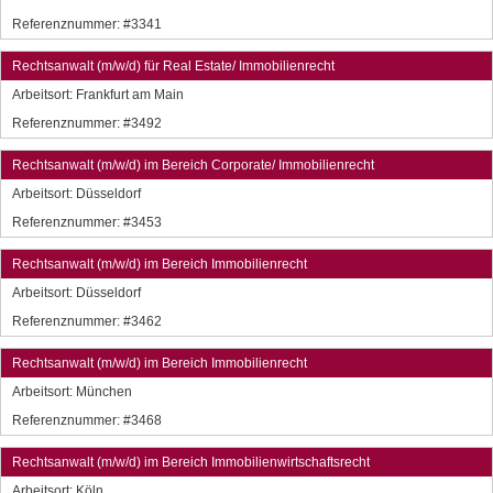
Referenznummer: #3341
Rechtsanwalt (m/w/d) für Real Estate/ Immobilienrecht
Arbeitsort:
Frankfurt am Main
Referenznummer: #3492
Rechtsanwalt (m/w/d) im Bereich Corporate/ Immobilienrecht
Arbeitsort:
Düsseldorf
Referenznummer: #3453
Rechtsanwalt (m/w/d) im Bereich Immobilienrecht
Arbeitsort:
Düsseldorf
Referenznummer: #3462
Rechtsanwalt (m/w/d) im Bereich Immobilienrecht
Arbeitsort:
München
Referenznummer: #3468
Rechtsanwalt (m/w/d) im Bereich Immobilienwirtschaftsrecht
Arbeitsort:
Köln