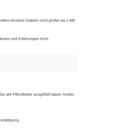
llten einzelne Dateien nicht größer als 2 MB
kationen und Erfahrungen hoch.
e alle Pflichtfelder ausgefüllt haben. Achten
bestätigung.