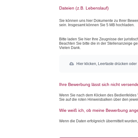
Dateien (z.B. Lebenslauf)
Sie können uns hier Dokumente zu Ihrer Bewerb
sein. Insgesamt können Sie 5 MB hochladen.
Bitte laden Sie hier Ihre Zeugnisse der jurist
Beachten Sie bitte die in der Stellenanzeige 
Vielen Dank.
Hier klicken, Leertaste drücken oder
Ihre Bewerbung lässt sich nicht versen
Wenn Sie nach dem Klicken des Bedienfeldes "Be
Sie auf die roten Hinweisbalken über den jewe
Wie weiß ich, ob meine Bewerbung ang
Wenn die Daten erfolgreich übermittelt wurden,