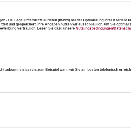
- HC Legal unterstützt Juristen (m/w/d) bei der Optimierung ihrer Karriere und
telt und gespeichert. Ihre Angaben nutzen wir ausschließlich, um Sie optimal z
ewerbung vertraulich. Lesen Sie dazu unsere
Nutzungsbedingungen/Datenschu
icht zukommen lassen, zum Beispiel wann wir Sie am besten telefonisch errei