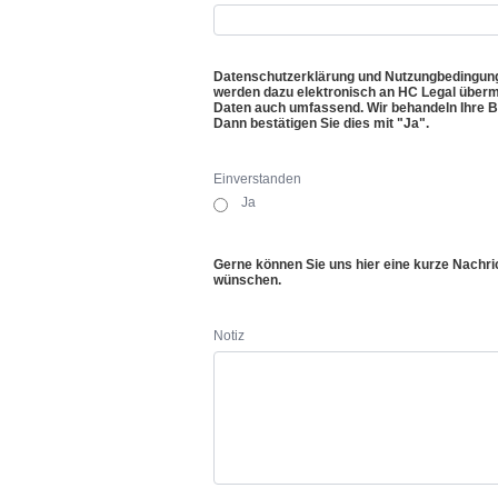
Datenschutzerklärung und Nutzungbedingungen 
werden dazu elektronisch an HC Legal übermit
Daten auch umfassend. Wir behandeln Ihre B
Dann bestätigen Sie dies mit "Ja".
Einverstanden
Ja
Gerne können Sie uns hier eine kurze Nachr
wünschen.
Notiz